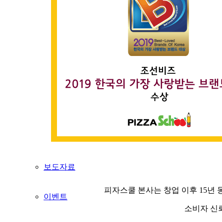
오시는길
MENU
STORE
NEWS
공지사항
보도자료
피자스쿨 본사는 창업 이후
15년
이벤트
소비자 신