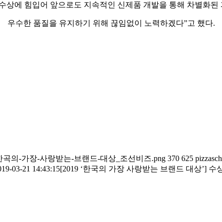
수상에 힘입어 앞으로도 지속적인 신제품 개발을 통해 차별화된 
우수한 품질을 유지하기 위해 끊임없이 노력하겠다”고 했다.
/피자스쿨_2019-한곡의-가장-사랑받는-브랜드-대상_조선비즈.png
370
625
pizzasch
019-03-21 14:43:15
[2019 ‘한국의 가장 사랑받는 브랜드 대상’] 수