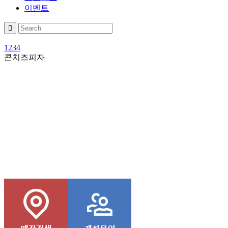
이벤트
1
2
3
4
콘치즈피자