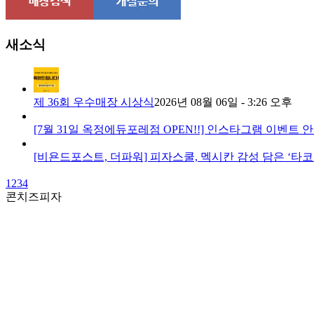
새소식
제 36회 우수매장 시상식
2026년 08월 06일 - 3:26 오후
[7월 31일 옥정에듀포레점 OPEN!!] 인스타그램 이벤트 
[비욘드포스트, 더파워] 피자스쿨, 멕시칸 감성 담은 ‘타
1
2
3
4
콘치즈피자