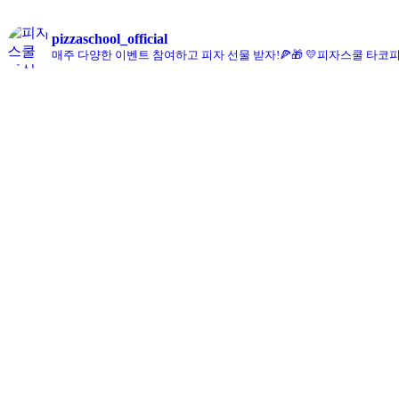
pizzaschool_official
매주 다양한 이벤트 참여하고 피자 선물 받자!🍕🎁
💛피자스쿨 타코피