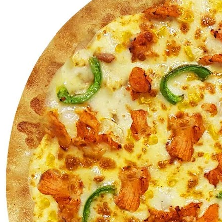
MENU
STORE
NEWS
공지사항
보도자료
이벤트
FRANCHISE