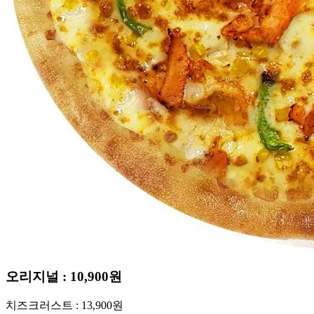
개설조건 및 절차
개설문의
인테리어
CS CENTER
Menu
Menu
오리지널 : 10,900원
치즈크러스트 : 13,900원