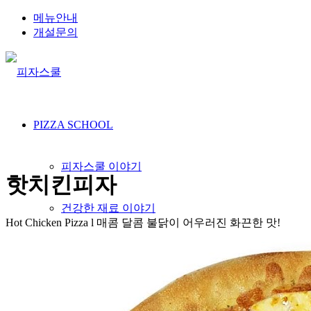
메뉴안내
개설문의
PIZZA SCHOOL
피자스쿨 이야기
핫치킨피자
건강한 재료 이야기
Hot Chicken Pizza l 매콤 달콤 불닭이 어우러진 화끈한 맛!
인재채용
오시는길