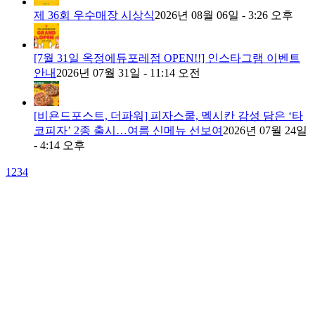
제 36회 우수매장 시상식
2026년 08월 06일 - 3:26 오후
[7월 31일 옥정에듀포레점 OPEN!!] 인스타그램 이벤트
안내
2026년 07월 31일 - 11:14 오전
[비욘드포스트, 더파워] 피자스쿨, 멕시칸 감성 담은 ‘타
코피자’ 2종 출시…여름 신메뉴 선보여
2026년 07월 24일
- 4:14 오후
1
2
3
4