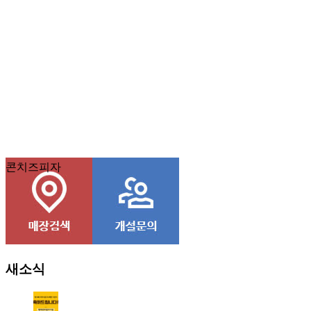
콘치즈피자
새소식