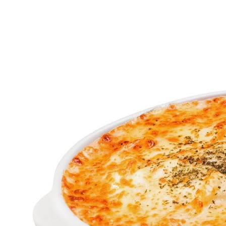
MENU
STORE
NEWS
FRANCHISE