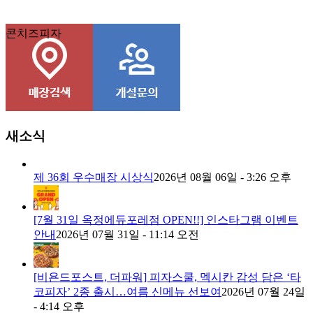
콘치즈피자
새소식
제 36회 우수매장 시상식
2026년 08월 06일 - 3:26 오후
[7월 31일 옥정에듀포레점 OPEN!!] 인스타그램 이벤트
안내
2026년 07월 31일 - 11:14 오전
[비욘드포스트, 더파워] 피자스쿨, 멕시칸 감성 담은 ‘타
코피자’ 2종 출시…여름 신메뉴 선보여
2026년 07월 24일
- 4:14 오후