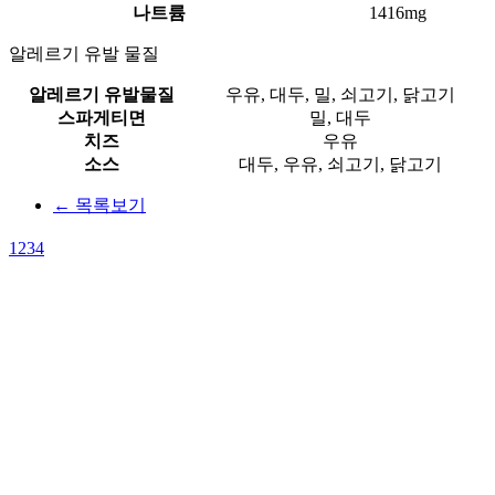
나트륨
1416mg
알레르기 유발 물질
알레르기 유발물질
우유, 대두, 밀, 쇠고기, 닭고기
스파게티면
밀, 대두
치즈
우유
소스
대두, 우유, 쇠고기, 닭고기
← 목록보기
1
2
3
4