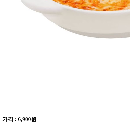
CS CENTER
Menu
Menu
가격 : 6,900원