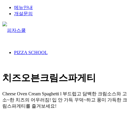
메뉴안내
개설문의
PIZZA SCHOOL
치즈오븐크림스파게티
Cheese Oven Cream Spaghetti l 부드럽고 담백한 크림소스와 고
소~한 치즈의 어우러짐! 입 안 가득 꾸덕~하고 풍미 가득한 크
림스파게티를 즐겨보세요!