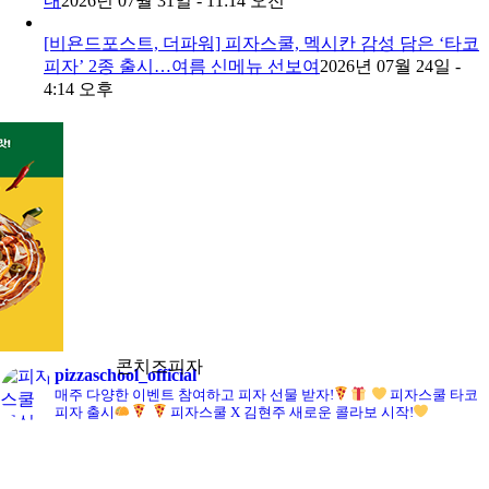
내
2026년 07월 31일 - 11:14 오전
[비욘드포스트, 더파워] 피자스쿨, 멕시칸 감성 담은 ‘타코
피자’ 2종 출시…여름 신메뉴 선보여
2026년 07월 24일 -
4:14 오후
1
2
3
4
콘치즈피자
pizzaschool_official
매주 다양한 이벤트 참여하고 피자 선물 받자!
피자스쿨 타코
피자 출시
피자스쿨 X 김현주 새로운 콜라보 시작!