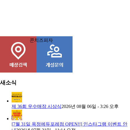
콘치즈피자
새소식
제 36회 우수매장 시상식
2026년 08월 06일 - 3:26 오후
[7월 31일 옥정에듀포레점 OPEN!!] 인스타그램 이벤트 안