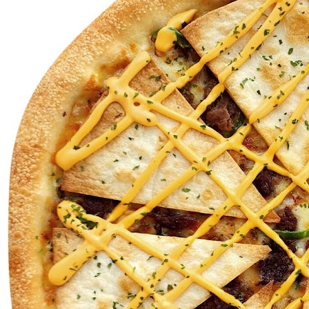
MENU
STORE
NEWS
FRANCHISE