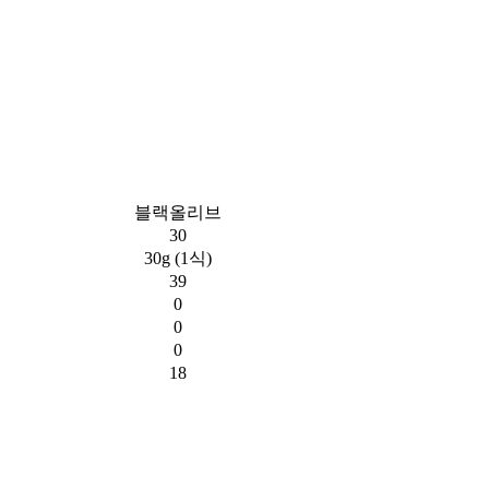
블랙올리브
30
30g (1식)
39
0
0
0
18