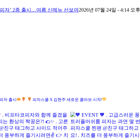
코피자’ 2종 출시…여름 신메뉴 선보여
2026년 07월 24일 - 4:14 오
피자 출시
피자스쿨 X 김현주 새로운 콜라보 시작!