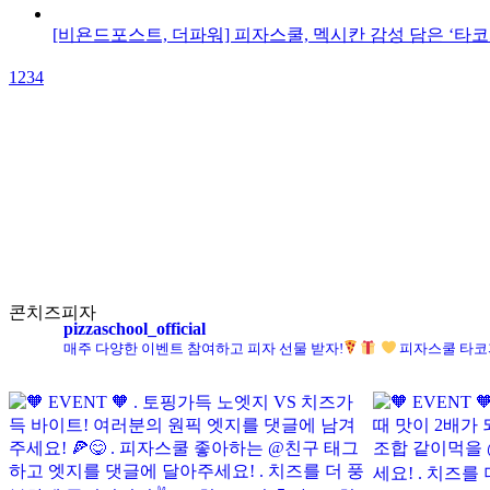
[비욘드포스트, 더파워] 피자스쿨, 멕시칸 감성 담은 ‘타
1
2
3
4
콘치즈피자
pizzaschool_official
매주 다양한 이벤트 참여하고 피자 선물 받자!
피자스쿨 타코