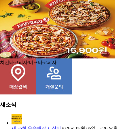
콘치즈피자
새소식
제 36회 우수매장 시상식
2026년 08월 06일 - 3:26 오후