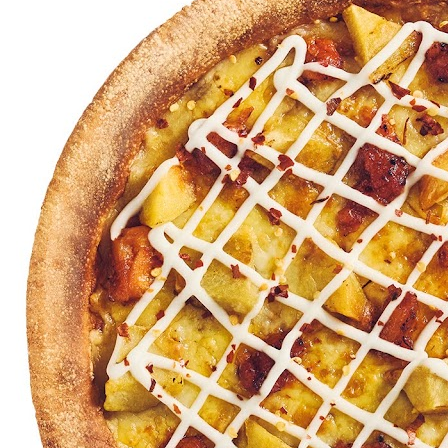
MENU
STORE
NEWS