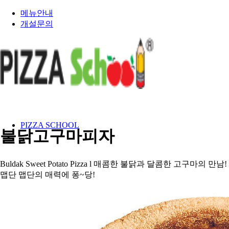
메뉴안내
개설문의
PIZZA SCHOOL
불닭고구마피자
Buldak Sweet Potato Pizza l 매콤한 불닭과 달콤한 고구마의 만남!
맵단 맵단의 매력에 퐁~당!