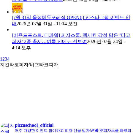
[7월 31일 옥정에듀포레점 OPEN!!] 인스타그램 이벤트 안
내
2026년 07월 31일 - 11:14 오전
[비욘드포스트, 더파워] 피자스쿨, 멕시칸 감성 담은 ‘타코
피자’ 2종 출시…여름 신메뉴 선보여
2026년 07월 24일 -
4:14 오후
1
2
3
4
콘치즈피자
pizzaschool_official
매주 다양한 이벤트 참여하고 피자 선물 받자!🍕🎁
💛피자스쿨 타코피