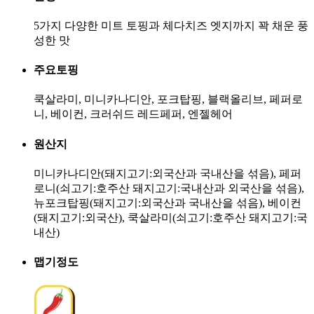
5가지 다양한 미트 토핑과 체다치즈 엣지까지 꽉 채운 풍
성한 맛
주요토핑
쿡살라미, 미니카나디안, 포크탑핑, 블랙올리브, 페퍼로
니, 베이컨, 크러쉬드 레드페퍼, 엔젤헤어
원산지
미니카나디안(돼지고기:외국산과 국내산을 섞음), 페퍼
로니(쇠고기:호주산 돼지고기:국내산과 외국산을 섞음),
뉴포크탑핑(돼지고기:외국산과 국내산을 섞음), 베이컨
(돼지고기:외국산), 쿡살라미(쇠고기:호주산 돼지고기:국
내산)
맵기정도