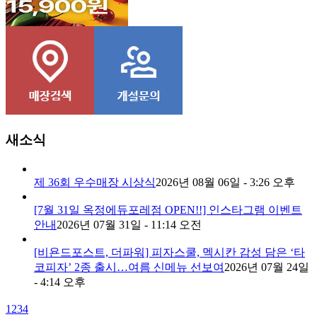
콘치즈피자
새소식
제 36회 우수매장 시상식
2026년 08월 06일 - 3:26 오후
[7월 31일 옥정에듀포레점 OPEN!!] 인스타그램 이벤트
안내
2026년 07월 31일 - 11:14 오전
[비욘드포스트, 더파워] 피자스쿨, 멕시칸 감성 담은 ‘타
코피자’ 2종 출시…여름 신메뉴 선보여
2026년 07월 24일
- 4:14 오후
1
2
3
4