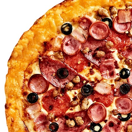
MENU
STORE
NEWS