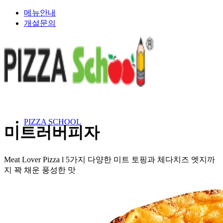
메뉴안내
개설문의
PIZZA SCHOOL
미트러버피자
Meat Lover Pizza l 5가지 다양한 미트 토핑과 체다치즈 엣지까
지 꽉 채운 풍성한 맛