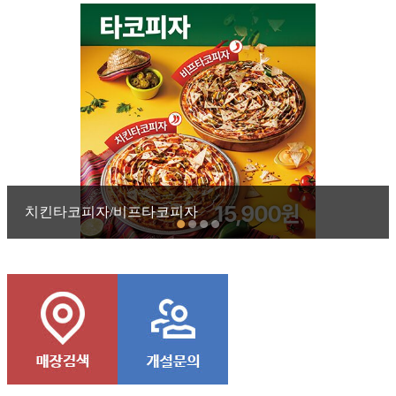
치킨타코피자/비프타코피자