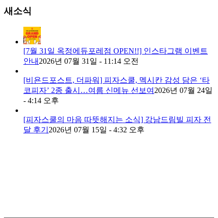
새소식
[7월 31일 옥정에듀포레점 OPEN!!] 인스타그램 이벤트
안내
2026년 07월 31일 - 11:14 오전
[비욘드포스트, 더파워] 피자스쿨, 멕시칸 감성 담은 ‘타
코피자’ 2종 출시…여름 신메뉴 선보여
2026년 07월 24일
- 4:14 오후
[피자스쿨의 마음 따뜻해지는 소식] 강남드림빌 피자 전
달 후기
2026년 07월 15일 - 4:32 오후