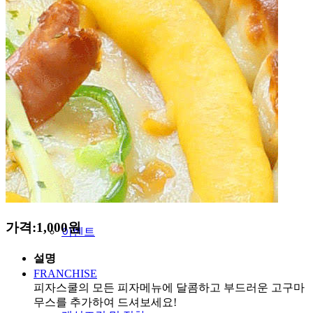
MENU
STORE
NEWS
공지사항
보도자료
가격:1,000원
이벤트
설명
FRANCHISE
피자스쿨의 모든 피자메뉴에 달콤하고 부드러운 고구마
무스를 추가하여 드셔보세요!