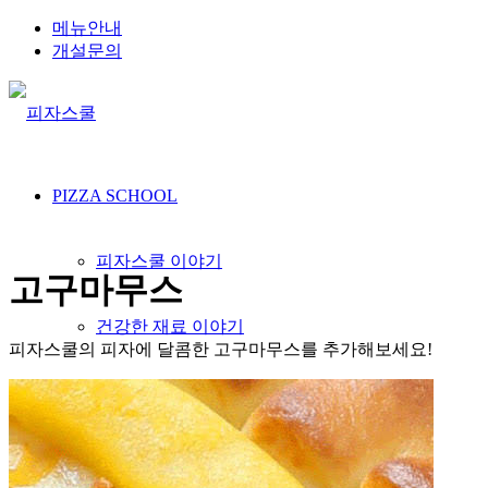
메뉴안내
개설문의
PIZZA SCHOOL
피자스쿨 이야기
고구마무스
건강한 재료 이야기
피자스쿨의 피자에 달콤한 고구마무스를 추가해보세요!
인재채용
오시는길