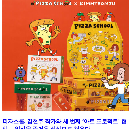
CS CENTER
Menu
Menu
피자스쿨, 김현주 작가와 세 번째 ‘아트 프로젝트’ 협
업… 일상을 즐거운 상상으로 채우다