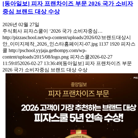
[동아일보] 피자 프랜차이즈 부문 2026 국가 소비자
중심 브랜드 대상 수상
2026년 02월 27일
주식회사 피자스쿨이 ‘2026 국가 소비자중심…
http://pizzaschool.net/wp-content/uploads/2026/02/브랜드대상시
안_이미지제작_2026_인스타홈페이지-07.jpg
1137
1920
피자스
쿨
http://pschool.yyjaja.gethompy.com/wp-
content/uploads/2015/08/logo.png
피자스쿨
2026-02-27
11:59:05
2026-02-27 13:36:49
[동아일보] 피자 프랜차이즈 부문
2026 국가 소비자중심 브랜드 대상 수상