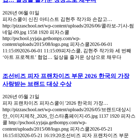
2026년 06월 01일
피자스쿨이 신진 아티스트 김현주 작가와 손잡고…
http://pizzaschool.net/wp-content/uploads/2026/06/콜라보-기사-썸
네일-09.jpg
1558
1920
피자스쿨
http://pschool.yyjaja.gethompy.com/wp-
content/uploads/2015/08/logo.png
피자스쿨
2026-06-01
11:15:09
2026-06-01 11:15:09
피자스쿨, 김현주 작가와 세 번째
‘아트 프로젝트’ 협업… 일상을 즐거운 상상으로 채우다
조선비즈 피자 프랜차이즈 부문 2026 한국의 가장
사랑받는 브랜드 대상 수상
2026년 05월 21일
피자 프랜차이즈 피자스쿨이 '2026 한국의 가장…
http://pizzaschool.net/wp-content/uploads/2026/05/브랜드대상시
안_이미지제작_2026_인스타홈페이지-05.jpg
1137
1920
피자스
쿨
http://pschool.yyjaja.gethompy.com/wp-
content/uploads/2015/08/logo.png
피자스쿨
2026-05-21
16:15:03
2026-05-21 16:19:20
조선비즈 피자 프랜차이즈 부문