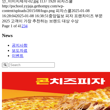
안_이미지제작-02.jpg
1137
1920
피자스쿨
http://pschool.yyjaja.gethompy.com/wp-
content/uploads/2015/08/logo.png
피자스쿨
2025-01-08
16:28:04
2025-01-08 16:38:51
중앙일보 피자 프랜차이즈 부문
2025 고객이 가장 추천하는 브랜드 대상 수상
Page 1 of 4
1
2
3
4
News
공지사항
보도자료
이벤트
1
2
3
4