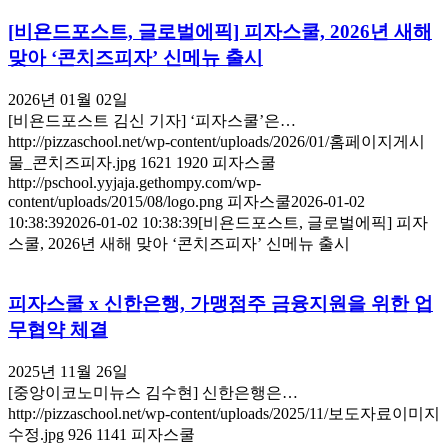
[비욘드포스트, 글로벌에픽] 피자스쿨, 2026년 새해
맞아 ‘콘치즈피자’ 신메뉴 출시
2026년 01월 02일
[비욘드포스트 김신 기자] ‘피자스쿨’은…
http://pizzaschool.net/wp-content/uploads/2026/01/홈페이지게시
물_콘치즈피자.jpg
1621
1920
피자스쿨
http://pschool.yyjaja.gethompy.com/wp-
content/uploads/2015/08/logo.png
피자스쿨
2026-01-02
10:38:39
2026-01-02 10:38:39
[비욘드포스트, 글로벌에픽] 피자
스쿨, 2026년 새해 맞아 ‘콘치즈피자’ 신메뉴 출시
피자스쿨 x 신한은행, 가맹점주 금융지원을 위한 업
무협약 체결
2025년 11월 26일
[중앙이코노미뉴스 김수현] 신한은행은…
http://pizzaschool.net/wp-content/uploads/2025/11/보도자료이미지
수정.jpg
926
1141
피자스쿨