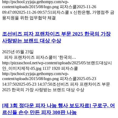
http://pschool.yyjaja.gethompy.com/wp-
content/uploads/2015/08/logo.png
피자스쿨
2025-11-26
09:47:09
2025-11-26 09:57:51
피자스쿨 x 신한은행, 가맹점주 금
융지원을 위한 업무협약 체결
조선비즈 피자 프랜차이즈 부문 2025 한국의 가장
사랑받는 브랜드 대상 수상
2025년 05월 23일
피자 프랜차이즈 피자스쿨이 ‘한국의…
http://pizzaschool.net/wp-content/uploads/2025/05/브랜드대상시
안_이미지제작-05.jpg
1137
1920
피자스쿨
http://pschool.yyjaja.gethompy.com/wp-
content/uploads/2015/08/logo.png
피자스쿨
2025-05-23
14:37:50
2025-05-23 14:37:50
조선비즈 피자 프랜차이즈 부문
2025 한국의 가장 사랑받는 브랜드 대상 수상
[제 3회 정다운 피자 나눔 행사 보도자료] 구로구, 어
르신들 손수 만든 피자 300판 나눔