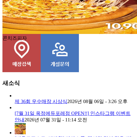
콘치즈피자
새소식
제 36회 우수매장 시상식
2026년 08월 06일 - 3:26 오후
[7월 31일 옥정에듀포레점 OPEN!!] 인스타그램 이벤트
안내
2026년 07월 31일 - 11:14 오전