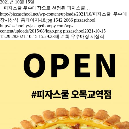
2021년 10월 15일
피자스쿨 우수매장으로 선정된 피자스쿨…
http://pizzaschool.net/wp-content/uploads/2021/10/피자스쿨_우수매
장시상식_홈페이지-18.jpg
1542
2066
pizzaschool
http://pschool.yyjaja.gethompy.com/wp-
content/uploads/2015/08/logo.png
pizzaschool
2021-10-15
15:29:28
2021-10-15 15:29:28
제 21회 우수매장 시상식