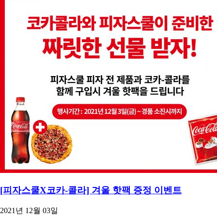
CS CENTER
Menu
Menu
[피자스쿨X코카-콜라] 겨울 핫팩 증정 이벤트
2021년 12월 03일