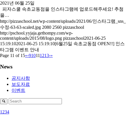
2021년 06월 25일
피자스쿨 속초교동점을 인스타그램에 업로드해주세요! 추첨
을…
http://pizzaschool.net/wp-content/uploads/2021/06/인스타그램_sns_
수정-63-63-scaled.jpg
2080
2560
pizzaschool
http://pschool.yyjaja.gethompy.com/wp-
content/uploads/2015/08/logo.png
pizzaschool
2021-06-25
15:19:10
2021-06-25 15:19:10
[6월25일 속초교동점 OPEN!!] 인스
타그램 이벤트 안내
Page 11 of 15
«
‹
9
10
11
12
13
›
»
News
공지사항
보도자료
이벤트
1
2
3
4