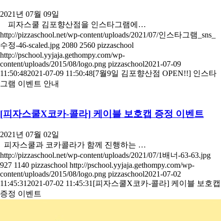
2021년 07월 09일
피자스쿨 김포향산점을 인스타그램에…
http://pizzaschool.net/wp-content/uploads/2021/07/인스타그램_sns_
수정-46-scaled.jpg
2080
2560
pizzaschool
http://pschool.yyjaja.gethompy.com/wp-
content/uploads/2015/08/logo.png
pizzaschool
2021-07-09
11:50:48
2021-07-09 11:50:48
[7월9일 김포향산점 OPEN!!] 인스타
그램 이벤트 안내
[피자스쿨X코카-콜라] 케이블 보호캡 증정 이벤트
2021년 07월 02일
피자스쿨과 코카콜라가 함께 진행하는 …
http://pizzaschool.net/wp-content/uploads/2021/07/1배너-63-63.jpg
927
1140
pizzaschool
http://pschool.yyjaja.gethompy.com/wp-
content/uploads/2015/08/logo.png
pizzaschool
2021-07-02
11:45:31
2021-07-02 11:45:31
[피자스쿨X코카-콜라] 케이블 보호캡
증정 이벤트