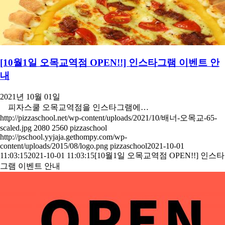
[10월1일 오목교역점 OPEN!!] 인스타그램 이벤트 안
내
2021년 10월 01일
피자스쿨 오목교역점을 인스타그램에…
http://pizzaschool.net/wp-content/uploads/2021/10/배너-오목교-65-
scaled.jpg
2080
2560
pizzaschool
http://pschool.yyjaja.gethompy.com/wp-
content/uploads/2015/08/logo.png
pizzaschool
2021-10-01
11:03:15
2021-10-01 11:03:15
[10월1일 오목교역점 OPEN!!] 인스타
그램 이벤트 안내