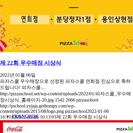
MENU
STORE
NEWS
제 22회 우수매장 시상식
2022년 01월 06일
피자스쿨 우수매장으로 선정된 피자스쿨 연희점 진심으로 축하
드립니다! 피자스쿨…
http://pizzaschool.net/wp-content/uploads/2022/01/피자스쿨_우수매
장시상식_홈페이지-20.jpg
1542
2066
pizzaschool
http://pschool.yyjaja.gethompy.com/wp-
content/uploads/2015/08/logo.png
pizzaschool
2022-01-06
FRANCHISE
16:13:03
2022-01-06 16:13:03
제 22회 우수매장 시상식