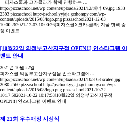
피자스쿨과 코카콜라가 함께 진행하는 …
http://pizzaschool.net/wp-content/uploads/2021/12/배너-09.jpg
1933
2383
pizzaschool
http://pschool.yyjaja.gethompy.com/wp-
content/uploads/2015/08/logo.png
pizzaschool
2021-12-03
10:00:26
2021-12-03 10:00:26
[피자스쿨X코카-콜라] 겨울 핫팩 증
정 이벤트
[10월22일 의정부고산지구점 OPEN!!] 인스타그램 이
벤트 안내
2021년 10월 22일
피자스쿨 의정부고산지구점을 인스타그램에…
http://pizzaschool.net/wp-content/uploads/2021/10/3-63-scaled.jpg
2080
2560
pizzaschool
http://pschool.yyjaja.gethompy.com/wp-
content/uploads/2015/08/logo.png
pizzaschool
2021-10-22
10:17:58
2021-10-22 10:17:58
[10월22일 의정부고산지구점
OPEN!!] 인스타그램 이벤트 안내
제 21회 우수매장 시상식