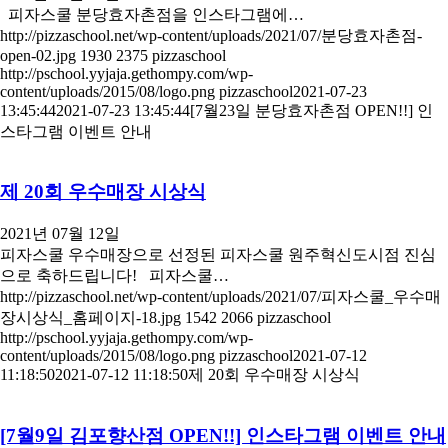
피자스쿨 분당효자촌점을 인스타그램에…
http://pizzaschool.net/wp-content/uploads/2021/07/분당효자촌점-
open-02.jpg
1930
2375
pizzaschool
http://pschool.yyjaja.gethompy.com/wp-
content/uploads/2015/08/logo.png
pizzaschool
2021-07-23
13:45:44
2021-07-23 13:45:44
[7월23일 분당효자촌점 OPEN!!] 인
스타그램 이벤트 안내
제 20회 우수매장 시상식
2021년 07월 12일
피자스쿨 우수매장으로 선정된 피자스쿨 원주혁신도시점 진심
으로 축하드립니다! 피자스쿨…
http://pizzaschool.net/wp-content/uploads/2021/07/피자스쿨_우수매
장시상식_홈페이지-18.jpg
1542
2066
pizzaschool
http://pschool.yyjaja.gethompy.com/wp-
content/uploads/2015/08/logo.png
pizzaschool
2021-07-12
11:18:50
2021-07-12 11:18:50
제 20회 우수매장 시상식
[7월9일 김포향산점 OPEN!!] 인스타그램 이벤트 안내