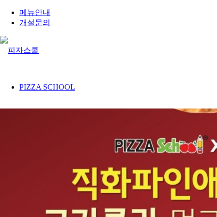
메뉴안내
개설문의
PIZZA SCHOOL