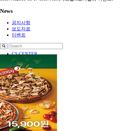
News
공지사항
보도자료
이벤트
CS CENTER
1
2
3
4
Menu
Menu