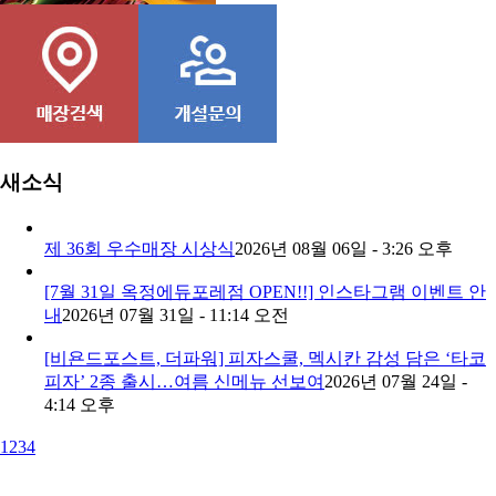
콘치즈피자
새소식
제 36회 우수매장 시상식
2026년 08월 06일 - 3:26 오후
[7월 31일 옥정에듀포레점 OPEN!!] 인스타그램 이벤트 안
내
2026년 07월 31일 - 11:14 오전
[비욘드포스트, 더파워] 피자스쿨, 멕시칸 감성 담은 ‘타코
피자’ 2종 출시…여름 신메뉴 선보여
2026년 07월 24일 -
4:14 오후
1
2
3
4