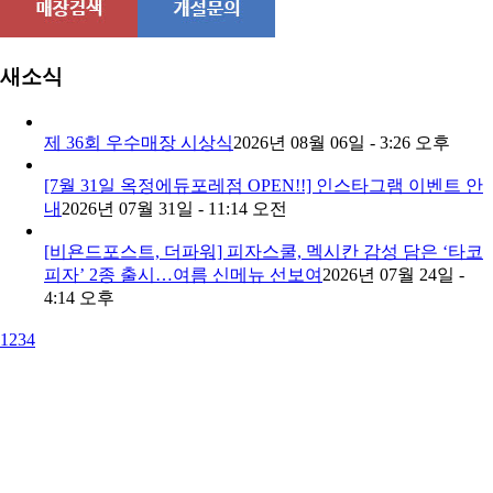
새소식
제 36회 우수매장 시상식
2026년 08월 06일 - 3:26 오후
[7월 31일 옥정에듀포레점 OPEN!!] 인스타그램 이벤트 안
내
2026년 07월 31일 - 11:14 오전
[비욘드포스트, 더파워] 피자스쿨, 멕시칸 감성 담은 ‘타코
피자’ 2종 출시…여름 신메뉴 선보여
2026년 07월 24일 -
4:14 오후
1
2
3
4