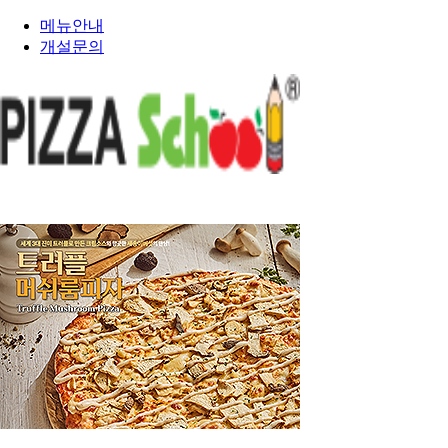
메뉴안내
개설문의
PIZZA SCHOOL