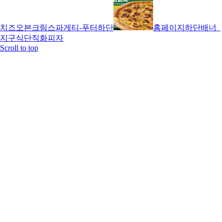
치즈오븐크림스파게티-푸터하단
홈페이지하단배너_
지구식단직화피자
Scroll to top