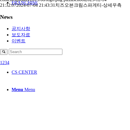
FRANCHISE
21:32:07
2024-07-04 21:43:31
치즈오븐크림스파게티-상세우측
News
공지사항
보도자료
이벤트
1
2
3
4
CS CENTER
Menu
Menu