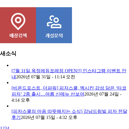
콘치즈피자
새소식
[7월 31일 옥정에듀포레점 OPEN!!] 인스타그램 이벤트 안
내
2026년 07월 31일 - 11:14 오전
[비욘드포스트, 더파워] 피자스쿨, 멕시칸 감성 담은 ‘타코
피자’ 2종 출시…여름 신메뉴 선보여
2026년 07월 24일 -
4:14 오후
[피자스쿨의 마음 따뜻해지는 소식] 강남드림빌 피자 전달
후기
2026년 07월 15일 - 4:32 오후
1
2
3
4