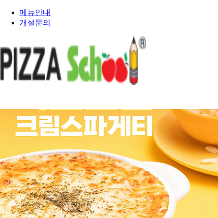
메뉴안내
개설문의
PIZZA SCHOOL