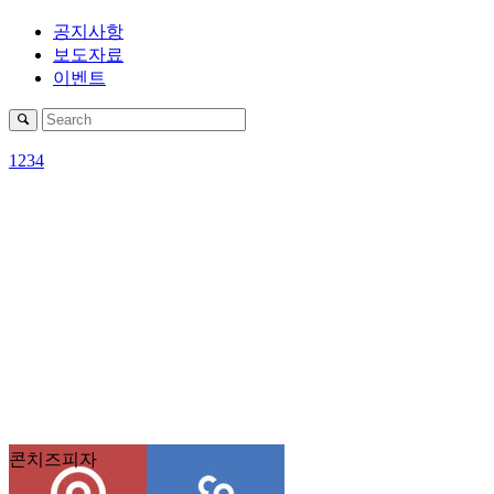
공지사항
보도자료
이벤트
1
2
3
4
콘치즈피자