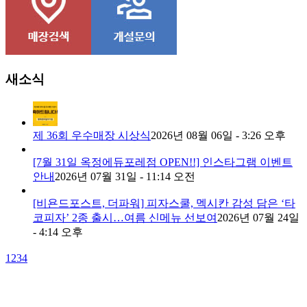
새소식
제 36회 우수매장 시상식
2026년 08월 06일 - 3:26 오후
[7월 31일 옥정에듀포레점 OPEN!!] 인스타그램 이벤트
안내
2026년 07월 31일 - 11:14 오전
[비욘드포스트, 더파워] 피자스쿨, 멕시칸 감성 담은 ‘타
코피자’ 2종 출시…여름 신메뉴 선보여
2026년 07월 24일
- 4:14 오후
1
2
3
4