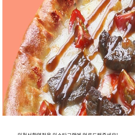
인천선학역점을 인스타그램에 업로드해주세요!