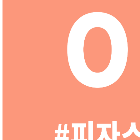
MENU
STORE
NEWS
FRANCHISE