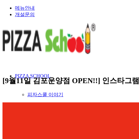
메뉴안내
개설문의
PIZZA SCHOOL
[9월11일 김포운양점 OPEN!!] 인스타그
피자스쿨 이야기
건강한 재료 이야기
인재채용