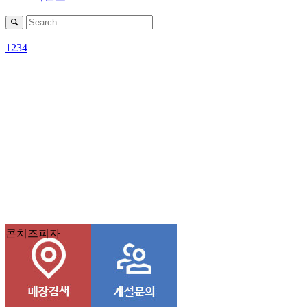
1
2
3
4
콘치즈피자