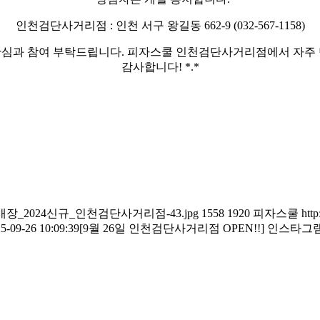
인천검단사거리점 : 인천 서구 왕길동 662-9 (032-567-1158)
관심과 참여 부탁드립니다. 피자스쿨 인천검단사거리점에서 자주 
감사합니다! *.*
인스타그램오픈매장_2024신규_인천검단사거리점-43.jpg
1558
1920
피자스쿨
htt
5-09-26 10:09:39
[9월 26일 인천검단사거리점 OPEN!!] 인스타