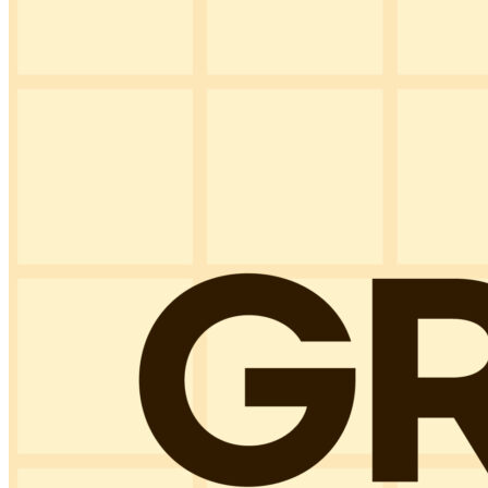
CS CENTER
Menu
Menu