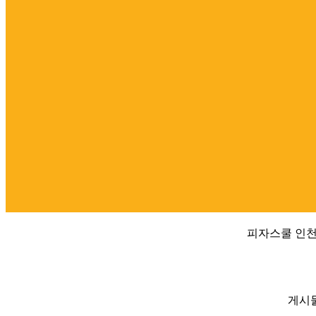
피자스쿨 인천
게시물에