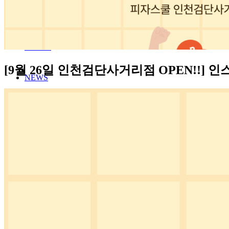
MENU
STORE
[9월 26일 인천검단사거리점 OPEN!!] 
NEWS
FRANCHISE