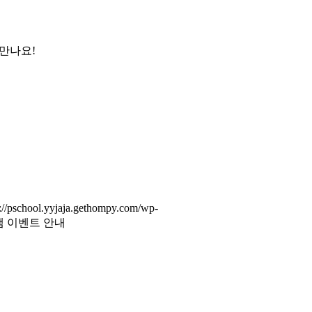
만나요!
p://pschool.yyjaja.gethompy.com/wp-
그램 이벤트 안내