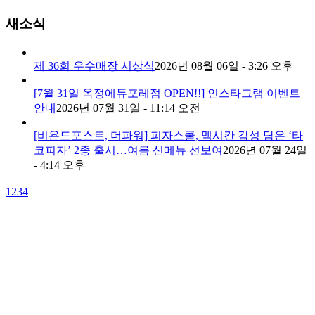
새소식
제 36회 우수매장 시상식
2026년 08월 06일 - 3:26 오후
[7월 31일 옥정에듀포레점 OPEN!!] 인스타그램 이벤트
안내
2026년 07월 31일 - 11:14 오전
[비욘드포스트, 더파워] 피자스쿨, 멕시칸 감성 담은 ‘타
코피자’ 2종 출시…여름 신메뉴 선보여
2026년 07월 24일
- 4:14 오후
1
2
3
4