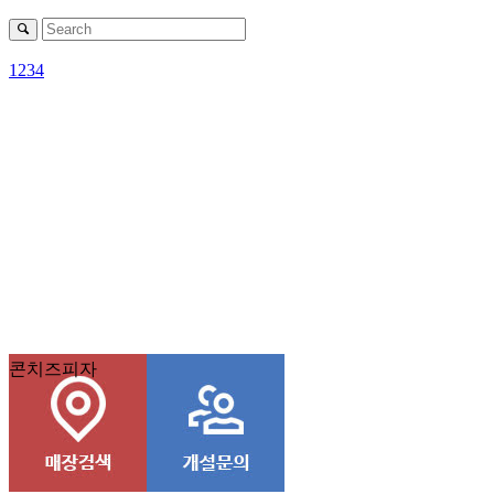
1
2
3
4
콘치즈피자