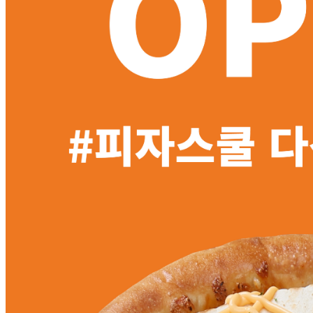
MENU
STORE
NEWS