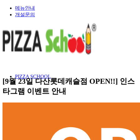
메뉴안내
개설문의
PIZZA SCHOOL
[9월 23일 다산롯데캐슬점 OPEN!!] 인스
타그램 이벤트 안내