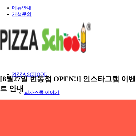
메뉴안내
개설문의
PIZZA SCHOOL
[8월27일 번동점 OPEN!!] 인스타그램 이벤
트 안내
피자스쿨 이야기
건강한 재료 이야기
인재채용