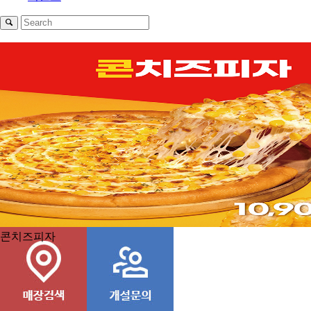
1
2
3
4
콘치즈피자