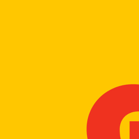
CS CENTER
Menu
Menu