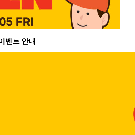
 이벤트 안내