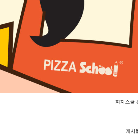
피자스쿨 
게시물에