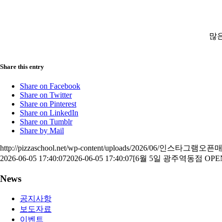
많은
Share this entry
Share on Facebook
Share on Twitter
Share on Pinterest
Share on LinkedIn
Share on Tumblr
Share by Mail
http://pizzaschool.net/wp-content/uploads/2026/06/인스타그
2026-06-05 17:40:07
2026-06-05 17:40:07
[6월 5일 광주역동점 OP
News
공지사항
보도자료
이벤트