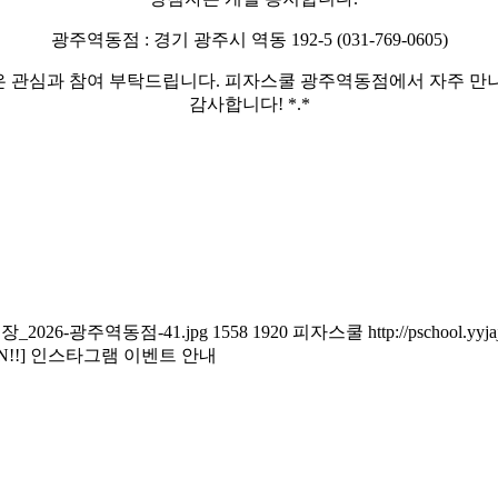
광주역동점 : 경기 광주시 역동 192-5 (031-769-0605)
 관심과 참여 부탁드립니다. 피자스쿨 광주역동점에서 자주 만
감사합니다! *.*
램오픈매장_2026-광주역동점-41.jpg
1558
1920
피자스쿨
http://pschool.yy
EN!!] 인스타그램 이벤트 안내