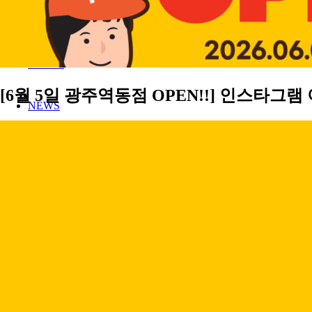
MENU
STORE
[6월 5일 광주역동점 OPEN!!] 인스타그램
NEWS
FRANCHISE