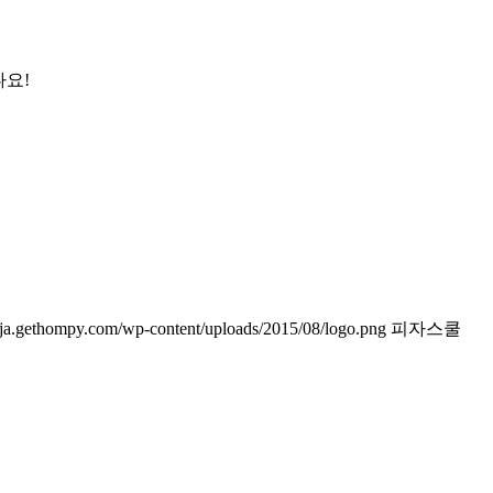
나요!
jaja.gethompy.com/wp-content/uploads/2015/08/logo.png
피자스쿨