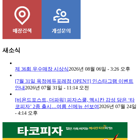
콘치즈피자
새소식
제 36회 우수매장 시상식
2026년 08월 06일 - 3:26 오후
[7월 31일 옥정에듀포레점 OPEN!!] 인스타그램 이벤트
안내
2026년 07월 31일 - 11:14 오전
[비욘드포스트, 더파워] 피자스쿨, 멕시칸 감성 담은 ‘타
코피자’ 2종 출시…여름 신메뉴 선보여
2026년 07월 24일
- 4:14 오후
1
2
3
4