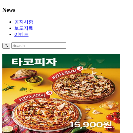
News
공지사항
보도자료
이벤트
1
2
3
4