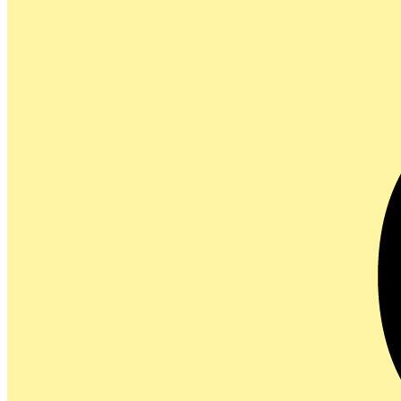
MENU
STORE
NEWS
FRANCHISE