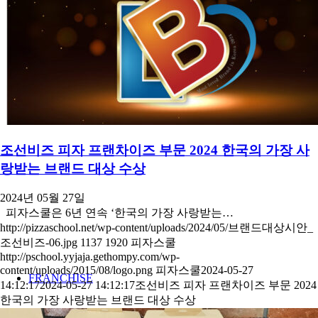
MENU
STORE
NEWS
조선비즈 피자 프랜차이즈 부문 2024 한국의 가장 사
랑받는 브랜드 대상 수상
2024년 05월 27일
피자스쿨은 6년 연속 ‘한국의 가장 사랑받는…
http://pizzaschool.net/wp-content/uploads/2024/05/브랜드대상시안_
조선비즈-06.jpg
1137
1920
피자스쿨
http://pschool.yyjaja.gethompy.com/wp-
content/uploads/2015/08/logo.png
피자스쿨
2024-05-27
FRANCHISE
14:12:17
2024-05-27 14:12:17
조선비즈 피자 프랜차이즈 부문 2024
한국의 가장 사랑받는 브랜드 대상 수상