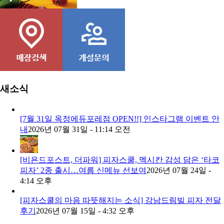
콘치즈피자
새소식
[7월 31일 옥정에듀포레점 OPEN!!] 인스타그램 이벤트 안
내
2026년 07월 31일 - 11:14 오전
[비욘드포스트, 더파워] 피자스쿨, 멕시칸 감성 담은 ‘타코
피자’ 2종 출시…여름 신메뉴 선보여
2026년 07월 24일 -
4:14 오후
[피자스쿨의 마음 따뜻해지는 소식] 강남드림빌 피자 전달
후기
2026년 07월 15일 - 4:32 오후