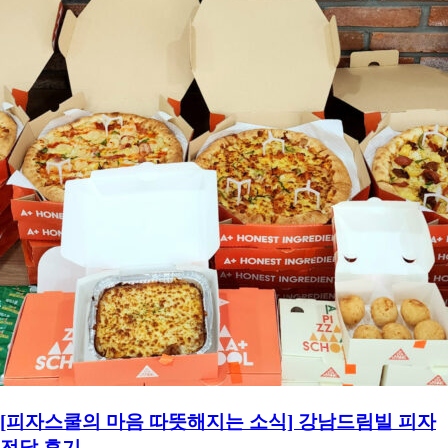
CS CENTER
Menu
Menu
[피자스쿨의 마음 따뜻해지는 소식] 강남드림빌 피자
전달 후기