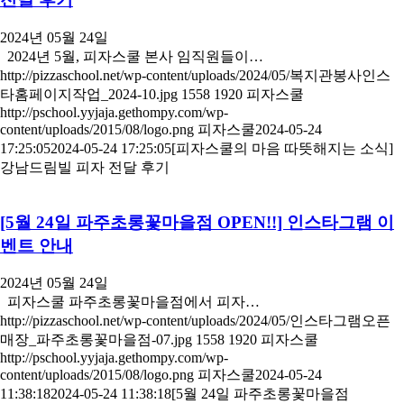
2024년 05월 24일
2024년 5월, 피자스쿨 본사 임직원들이…
http://pizzaschool.net/wp-content/uploads/2024/05/복지관봉사인스
타홈페이지작업_2024-10.jpg
1558
1920
피자스쿨
http://pschool.yyjaja.gethompy.com/wp-
content/uploads/2015/08/logo.png
피자스쿨
2024-05-24
17:25:05
2024-05-24 17:25:05
[피자스쿨의 마음 따뜻해지는 소식]
강남드림빌 피자 전달 후기
[5월 24일 파주초롱꽃마을점 OPEN!!] 인스타그램 이
벤트 안내
2024년 05월 24일
피자스쿨 파주초롱꽃마을점에서 피자…
http://pizzaschool.net/wp-content/uploads/2024/05/인스타그램오픈
매장_파주초롱꽃마을점-07.jpg
1558
1920
피자스쿨
http://pschool.yyjaja.gethompy.com/wp-
content/uploads/2015/08/logo.png
피자스쿨
2024-05-24
11:38:18
2024-05-24 11:38:18
[5월 24일 파주초롱꽃마을점