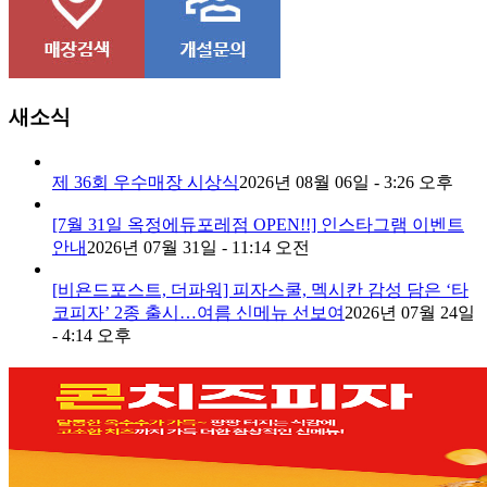
새소식
제 36회 우수매장 시상식
2026년 08월 06일 - 3:26 오후
[7월 31일 옥정에듀포레점 OPEN!!] 인스타그램 이벤트
안내
2026년 07월 31일 - 11:14 오전
[비욘드포스트, 더파워] 피자스쿨, 멕시칸 감성 담은 ‘타
코피자’ 2종 출시…여름 신메뉴 선보여
2026년 07월 24일
- 4:14 오후
1
2
3
4