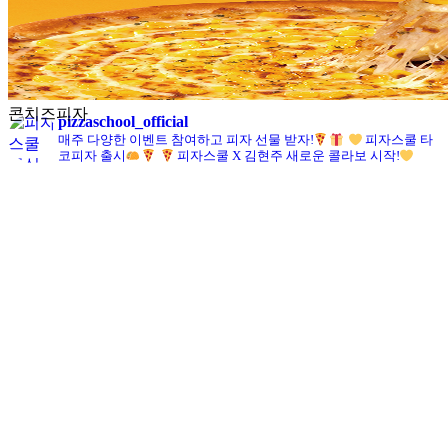
프리미엄스테이크피자
pizzaschool_official
매주 다양한 이벤트 참여하고 피자 선물 받자!
피자스쿨 타
코피자 출시
피자스쿨 X 김현주 새로운 콜라보 시작!