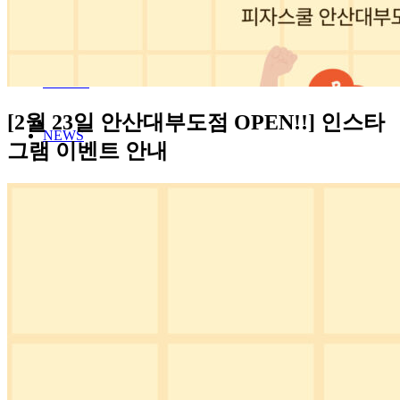
MENU
STORE
[2월 23일 안산대부도점 OPEN!!] 인스타
NEWS
그램 이벤트 안내
FRANCHISE