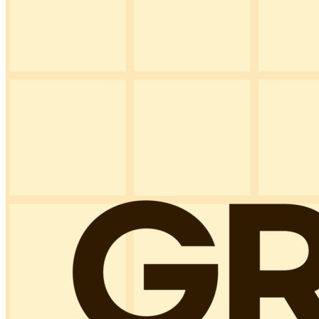
CS CENTER
Menu
Menu