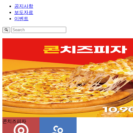
공지사항
보도자료
이벤트
1
2
3
4
프리미엄스테이크피자