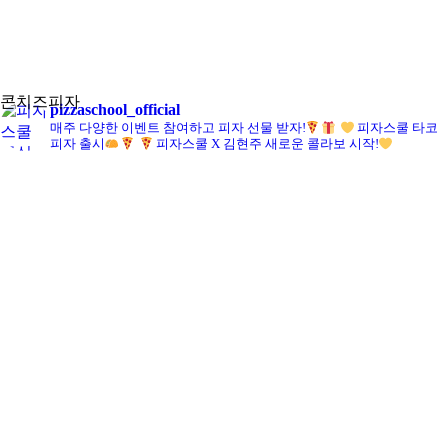
콘치즈피자
pizzaschool_official
매주 다양한 이벤트 참여하고 피자 선물 받자!
피자스쿨 타코
피자 출시
피자스쿨 X 김현주 새로운 콜라보 시작!