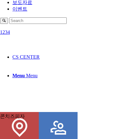
보도자료
이벤트
1
2
3
4
CS CENTER
Menu
Menu
콘치즈피자