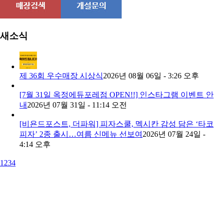
새소식
제 36회 우수매장 시상식
2026년 08월 06일 - 3:26 오후
[7월 31일 옥정에듀포레점 OPEN!!] 인스타그램 이벤트 안
내
2026년 07월 31일 - 11:14 오전
[비욘드포스트, 더파워] 피자스쿨, 멕시칸 감성 담은 ‘타코
피자’ 2종 출시…여름 신메뉴 선보여
2026년 07월 24일 -
4:14 오후
1
2
3
4