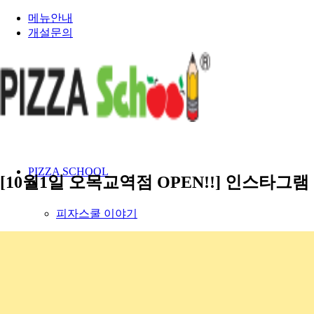
메뉴안내
개설문의
PIZZA SCHOOL
[10월1일 오목교역점 OPEN!!] 인스타그
피자스쿨 이야기
건강한 재료 이야기
인재채용