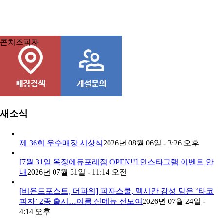
콘치즈피자
새소식
제 36회 우수매장 시상식
2026년 08월 06일 - 3:26 오후
[7월 31일 옥정에듀포레점 OPEN!!] 인스타그램 이벤트 안
내
2026년 07월 31일 - 11:14 오전
[비욘드포스트, 더파워] 피자스쿨, 멕시칸 감성 담은 ‘타코
피자’ 2종 출시…여름 신메뉴 선보여
2026년 07월 24일 -
4:14 오후