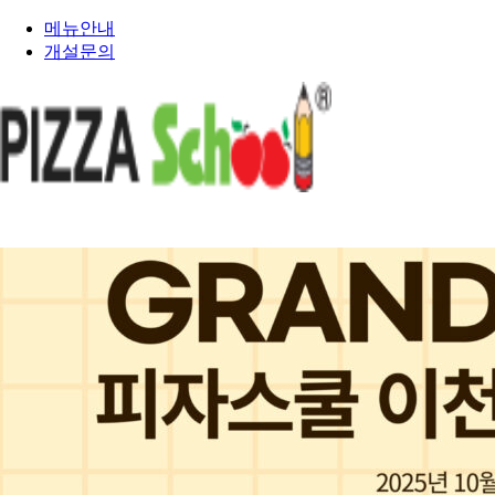
메뉴안내
개설문의
PIZZA SCHOOL
피자스쿨 이야기
건강한 재료 이야기
인재채용