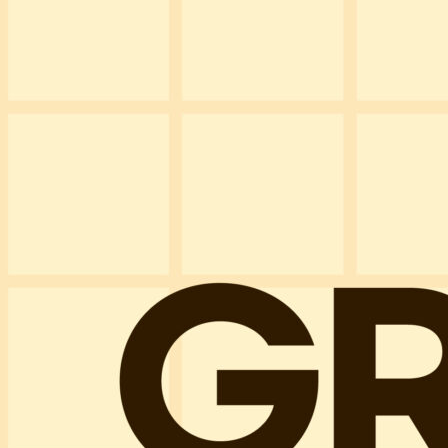
FRANCHISE
개설조건 및 절차
개설문의
인테리어
CS CENTER
Menu
Menu