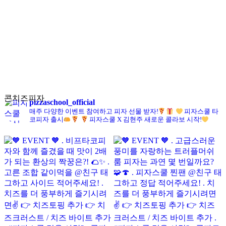
콘치즈피자
pizzaschool_official
매주 다양한 이벤트 참여하고 피자 선물 받자!
피자스쿨 타
코피자 출시
피자스쿨 X 김현주 새로운 콜라보 시작!