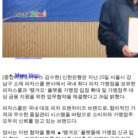
개설조건 및 절차
개설문의
인테리어
CS CENTER
Menu
Menu
[중앙이코노미뉴스 김수현] 신한은행은 지난 25일 서울시 강
남구 소재 피자스쿨 본사에서 국내 최다 피자 가맹점을 보유한
피자스쿨과 ‘땡겨요’ 플랫폼 가맹점 입점 확대 및 가맹점주 대
상 금융 지원을 위한 업무협약을 체결했다고 26일 밝혔다.
피자스쿨은 국내 대표 피자 프랜차이즈 브랜드로, 합리적인 가
격과 우수한 품질관리 시스템을 바탕으로 소비자와 가맹점주
모두의 신뢰를 얻고 있는 브랜드다.
양사는 이번 협약을 통해 ▲‘땡겨요’ 플랫폼에 가맹점 신규 입