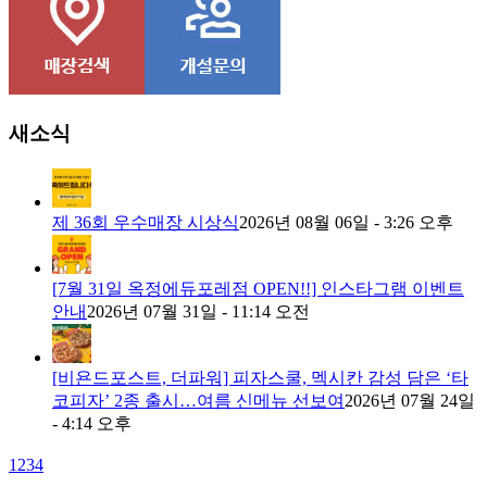
새소식
제 36회 우수매장 시상식
2026년 08월 06일 - 3:26 오후
[7월 31일 옥정에듀포레점 OPEN!!] 인스타그램 이벤트
안내
2026년 07월 31일 - 11:14 오전
[비욘드포스트, 더파워] 피자스쿨, 멕시칸 감성 담은 ‘타
코피자’ 2종 출시…여름 신메뉴 선보여
2026년 07월 24일
- 4:14 오후
1
2
3
4