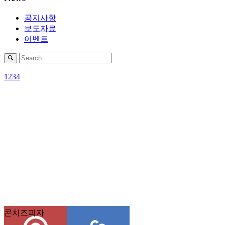
공지사항
보도자료
이벤트
1
2
3
4
콘치즈피자