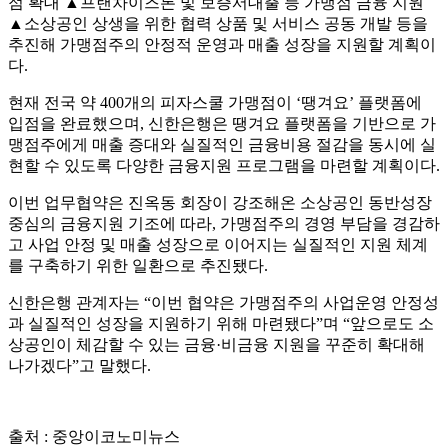
점 확대 ▲프랜차이즈론 및 보증서대출 등 가맹점 금융 지원
▲소상공인 상생을 위한 협력 상품 및 서비스 공동 개발 등을
추진해 가맹점주의 안정적 운영과 매출 성장을 지원할 계획이
다.
현재 전국 약 400개의 피자스쿨 가맹점이 ‘땡겨요’ 플랫폼에
입점을 완료했으며, 신한은행은 땡겨요 플랫폼을 기반으로 가
맹점주에게 매출 증대와 실질적인 금융비용 절감을 동시에 실
현할 수 있도록 다양한 금융지원 프로그램을 마련할 계획이다.
이번 업무협약은 진옥동 회장이 강조해온 소상공인 동반성장
중심의 금융지원 기조에 따라, 가맹점주의 경영 부담을 경감하
고 사업 안정 및 매출 성장으로 이어지는 실질적인 지원 체계
를 구축하기 위한 일환으로 추진됐다.
신한은행 관계자는 “이번 협약은 가맹점주의 사업운영 안정성
과 실질적인 성장을 지원하기 위해 마련됐다”며 “앞으로도 소
상공인이 체감할 수 있는 금융·비금융 지원을 꾸준히 확대해
나가겠다”고 말했다.
출처 : 중앙이코노미뉴스