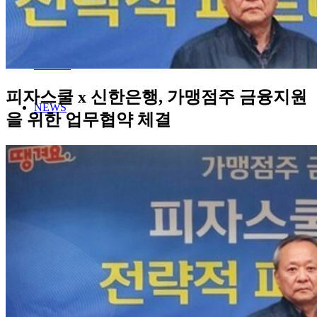
MENU
STORE
피자스쿨 x 신한은행, 가맹점주 금융지원
NEWS
을 위한 업무협약 체결
공지사항
보도자료
이벤트
FRANCHISE