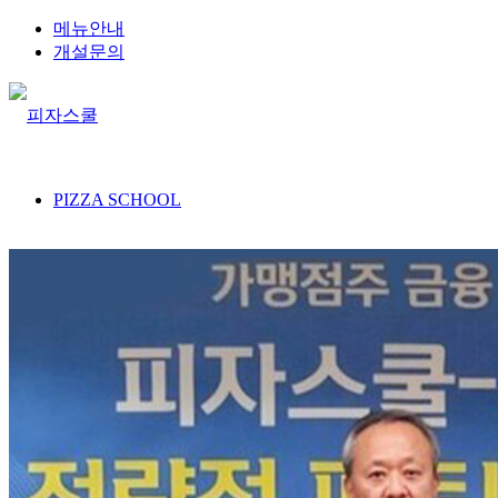
메뉴안내
개설문의
PIZZA SCHOOL
피자스쿨 이야기
건강한 재료 이야기
인재채용
오시는길