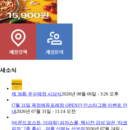
콘치즈피자
새소식
제 36회 우수매장 시상식
2026년 08월 06일 - 3:26 오후
[7월 31일 옥정에듀포레점 OPEN!!] 인스타그램 이벤트 안
내
2026년 07월 31일 - 11:14 오전
[비욘드포스트, 더파워] 피자스쿨, 멕시칸 감성 담은 ‘타코
피자’ 2종 출시…여름 신메뉴 선보여
2026년 07월 24일 -