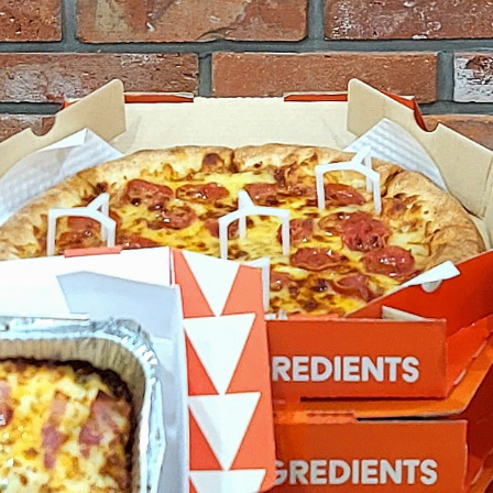
MENU
STORE
NEWS
FRANCHISE