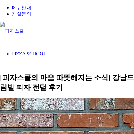
메뉴안내
개설문의
PIZZA SCHOOL
[피자스쿨의 마음 따뜻해지는 소식] 강남드
림빌 피자 전달 후기