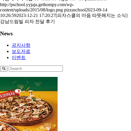
http://pschool.yyjaja.gethompy.com/wp-
content/uploads/2015/08/logo.png
pizzaschool
2023-09-14
10:26:59
2023-12-21 17:20:27
[피자스쿨의 마음 따뜻해지는 소식]
강남드림빌 피자 전달 후기
News
공지사항
보도자료
이벤트
1
2
3
4