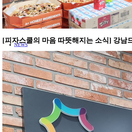
MENU
STORE
[피자스쿨의 마음 따뜻해지는 소식] 강남
NEWS
FRANCHISE