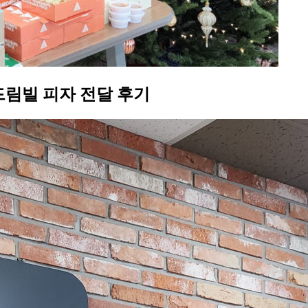
드림빌 피자 전달 후기