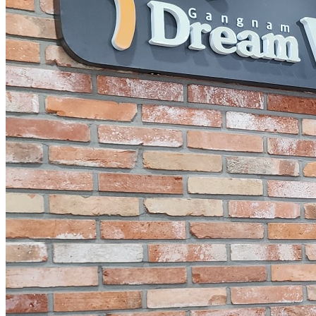
CS CENTER
Menu
Menu