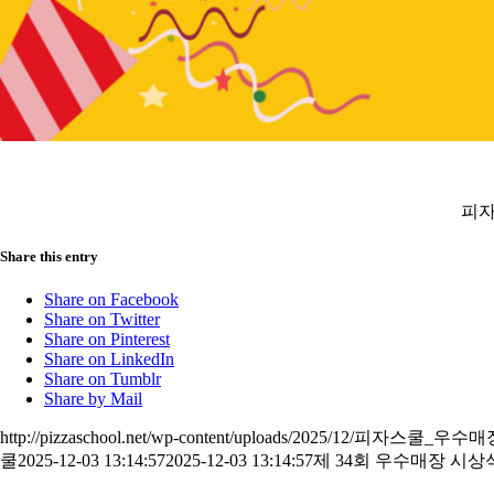
피자
Share this entry
Share on Facebook
Share on Twitter
Share on Pinterest
Share on LinkedIn
Share on Tumblr
Share by Mail
http://pizzaschool.net/wp-content/uploads/2025/12/피
쿨
2025-12-03 13:14:57
2025-12-03 13:14:57
제 34회 우수매장 시상