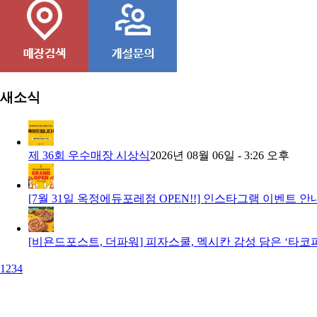
새소식
제 36회 우수매장 시상식
2026년 08월 06일 - 3:26 오후
[7월 31일 옥정에듀포레점 OPEN!!] 인스타그램 이벤트 안
[비욘드포스트, 더파워] 피자스쿨, 멕시칸 감성 담은 ‘타코
1
2
3
4