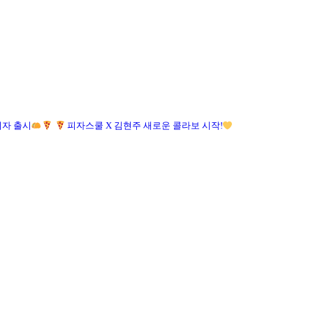
자 출시
피자스쿨 X 김현주 새로운 콜라보 시작!