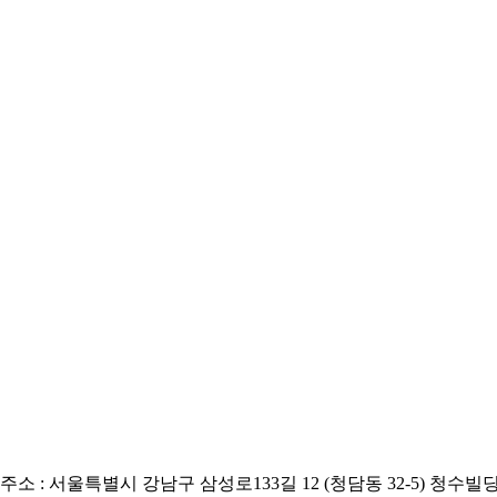
주소 : 서울특별시 강남구 삼성로133길 12 (청담동 32-5) 청수빌딩 5층 / 전화 : 02-8