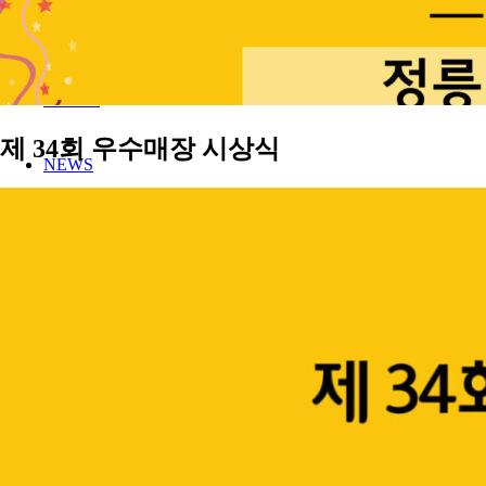
MENU
STORE
제 34회 우수매장 시상식
NEWS
FRANCHISE