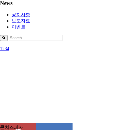
News
공지사항
보도자료
이벤트
1
2
3
4
콘치즈피자