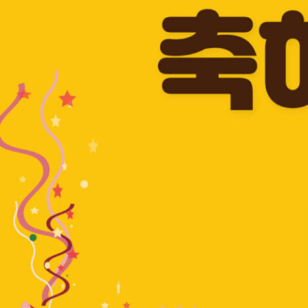
CS CENTER
Menu
Menu