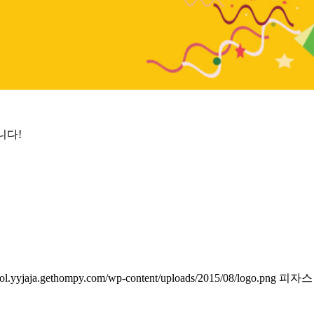
니다!
ool.yyjaja.gethompy.com/wp-content/uploads/2015/08/logo.png
피자스