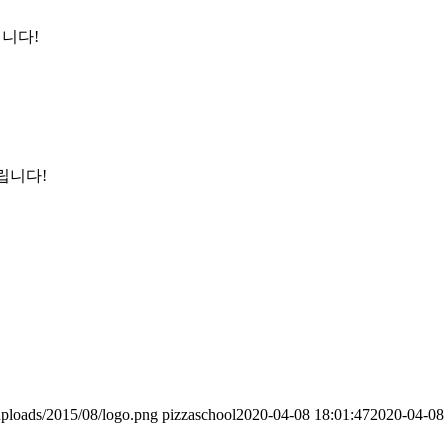
니다!
립니다!
uploads/2015/08/logo.png
pizzaschool
2020-04-08 18:01:47
2020-04-08