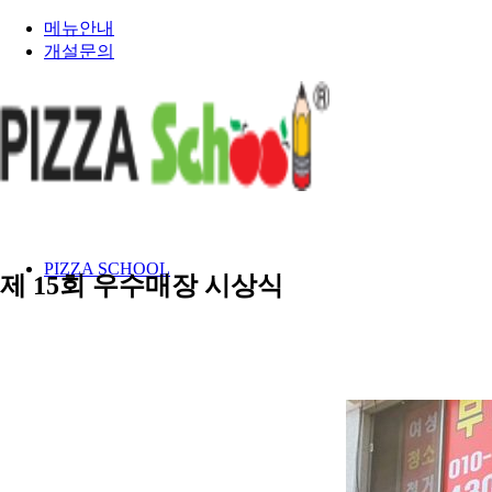
메뉴안내
개설문의
PIZZA SCHOOL
제 15회 우수매장 시상식