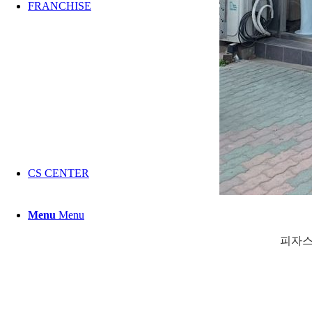
FRANCHISE
CS CENTER
Menu
Menu
피자스