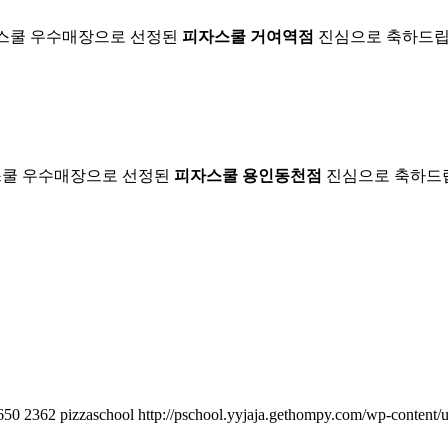
스쿨 우수매장으로 선정된
피자스쿨 거여역점
진심으로 축하드립
쿨 우수매장으로 선정된
피자스쿨 용인동천점
진심으로 축하드
650
2362
pizzaschool
http://pschool.yyjaja.gethompy.com/wp-content/