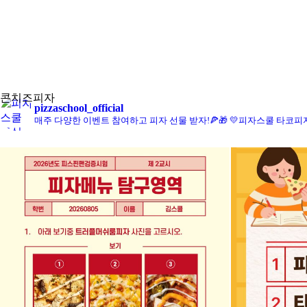
콘치즈피자
pizzaschool_official
매주 다양한 이벤트 참여하고 피자 선물 받자!🍕🎁
💛피자스쿨 타코피자