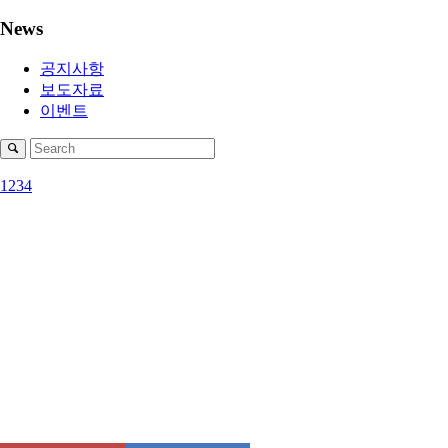
News
공지사항
보도자료
이벤트
1
2
3
4