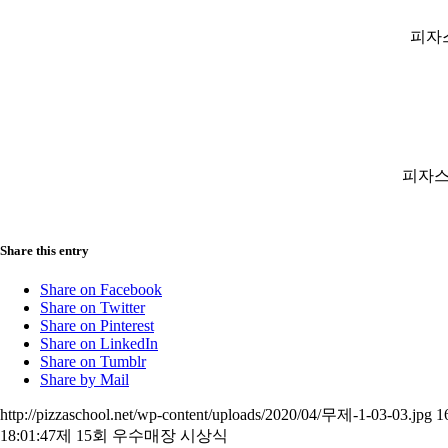
피자
피자스
Share this entry
Share on Facebook
Share on Twitter
Share on Pinterest
Share on LinkedIn
Share on Tumblr
Share by Mail
http://pizzaschool.net/wp-content/uploads/2020/04/무제-1-03-03.jpg
1
18:01:47
제 15회 우수매장 시상식