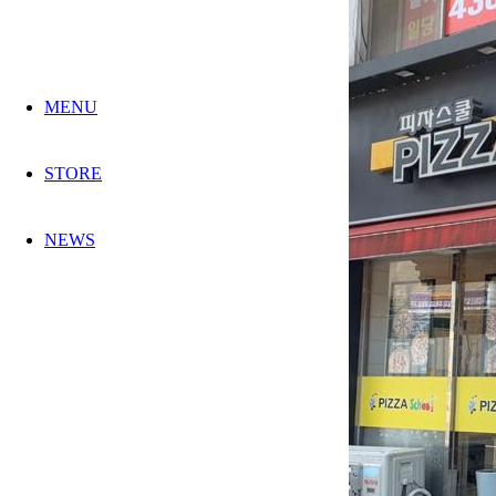
MENU
STORE
NEWS