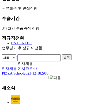
서류합격 후 면접진행
수습기간
3개월간 수습과정 진행
정규직전환
CS CENTER
업무평가 후 정규직 전환
Menu
Menu
검색
인재채용
인재채용 게시판 안내
PIZZA School
2023-12-18
2983
1
새소식