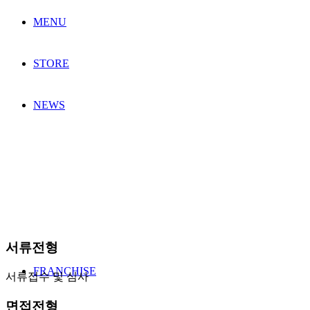
MENU
STORE
NEWS
서류전형
FRANCHISE
서류접수 및 심사
면접전형